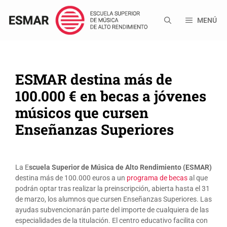
Saltar
al
MENÚ
contenido
ESMAR destina más de
100.000 € en becas a jóvenes
músicos que cursen
Enseñanzas Superiores
La E
scuela Superior de Música de Alto Rendimiento (ESMAR)
destina más de 100.000 euros a un
programa de becas
al que
podrán optar tras realizar la preinscripción, abierta hasta el 31
de marzo, los alumnos que cursen Enseñanzas Superiores. Las
ayudas subvencionarán parte del importe de cualquiera de las
especialidades de la titulación. El centro educativo facilita con