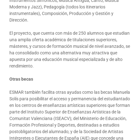
Instrumentos Sinfónicos, Música Antigua, Canto, Música
Moderna y Jazz), Pedagogía (todos los itinerarios
instrumentales), Composición, Producción y Gestión y
Dirección.
El proyecto, que cuenta con más de 250 alumnos que estudian
una amplia oferta académica de titulaciones superiores,
másteres, y cursos de formación musical de nivel avanzado, se
ha consolidado como una alternativa muy atractiva que
apuesta por una educación musical especializada y de alto
rendimiento.
Otras becas
ESMAR también facilita otras ayudas como las becas Manuela
Solís para posibilitar el acceso y permanencia del estudiantado
en los centros de enseñanzas artísticas superiores que forman
parte del Instituto Superior de Enseñanzas Artísticas de la
Comunitat Valenciana (ISEACV); del Ministerio de Educación,
Formación Profesional y Deportes, destinadas a estudios
postobligatorios del alumnado; y de la Sociedad de Artistas
Intérpretes o Ejecutantes de España (AIE) que concede una