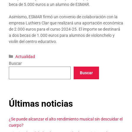
beca de 5.000 euros a un alumno de ESMAR.
Asimismo, ESMAR firmó un convenio de colaboración con la
empresa Luthiers Clar que realizará una aportación económica
de 2.000 euros para el curso 2024-25. El importe se destinará
a dos becas de 1.000 euros para alumnos de violonchelo y
violín del centro educativo.
Categorías
Actualidad
Buscar
Buscar
Últimas noticias
¿Se puede alcanzar el alto rendimiento musical sin descuidar el
cuerpo?