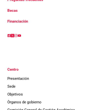
Becas
Financiación
Centro
Presentación
Sede
Objetivos
Òrganos de gobierno
Comisión General de Gestión Académica