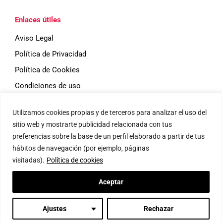
Enlaces útiles
Aviso Legal
Política de Privacidad
Política de Cookies
Condiciones de uso
Utilizamos cookies propias y de terceros para analizar el uso del
Eventos
sitio web y mostrarte publicidad relacionada con tus
preferencias sobre la base de un perfil elaborado a partir de tus
hábitos de navegación (por ejemplo, páginas
visitadas).
Política de cookies
ESMAR Madrid
Aceptar
© 2026 Global Education Initiatives, S.L. -
diseño web dēnou
Ajustes
Rechazar