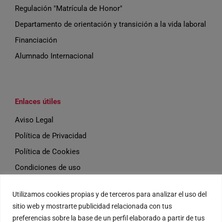
Regulación "Matrícula de Honor"
Departamento de orientación y transición a la vida laboral
Financiación
Alumnado Internacional
Enlaces útiles
Aviso Legal
Política de Privacidad
Política de Cookies
Condiciones de uso
Utilizamos cookies propias y de terceros para analizar el uso del
Eventos
sitio web y mostrarte publicidad relacionada con tus
preferencias sobre la base de un perfil elaborado a partir de tus