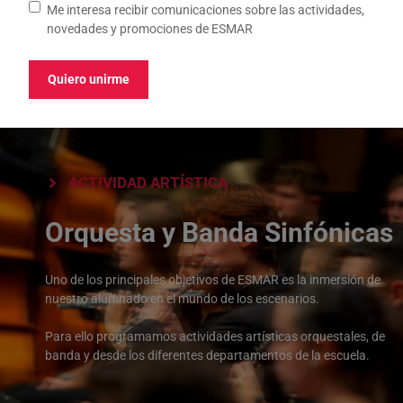
Me interesa recibir comunicaciones sobre las actividades,
novedades y promociones de ESMAR
+ INFORMACIÓN
Quiero unirme
ACTIVIDAD ARTÍSTICA
Orquesta y Banda Sinfónicas
Uno de los principales objetivos de ESMAR es la inmersión de
nuestro alumnado en el mundo de los escenarios.
Para ello programamos actividades artísticas orquestales, de
banda y desde los diferentes departamentos de la escuela.