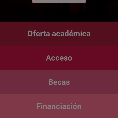
Oferta académica
Acceso
Becas
Financiación