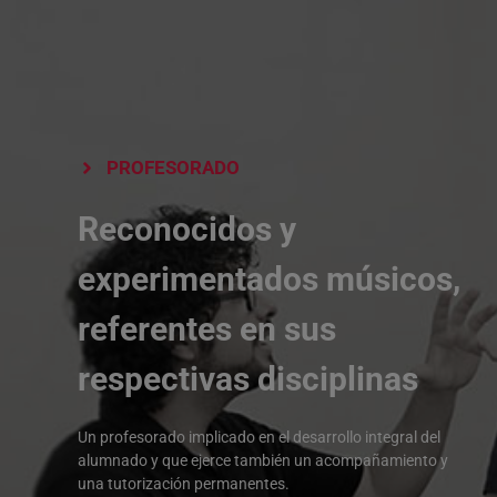
PROFESORADO
Reconocidos y
experimentados músicos,
referentes en sus
respectivas disciplinas
Un profesorado implicado en el desarrollo integral del
alumnado y que ejerce también un acompañamiento y
una tutorización permanentes.