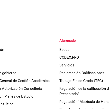
Alumnado
ión
Becas
CODEX.PRO
Servicios
e gobierno
Reclamación Calificaciones
General de Gestión Académica
Trabajo Fin de Grado (TFG)
 Autorización Conselleria
Regulación de la calificación 
Presentado”
ón Planes de Estudio
Regulación "Matrícula de Hono
sulting