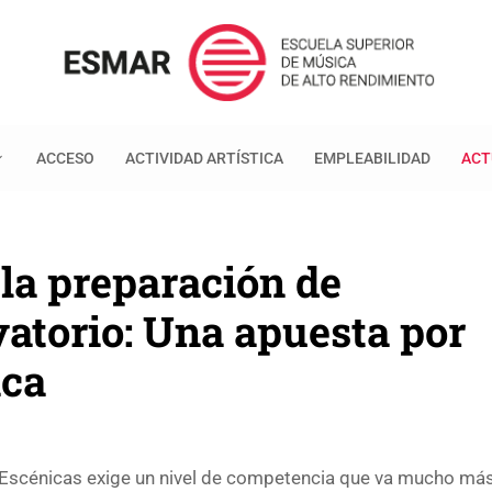
ACCESO
ACTIVIDAD ARTÍSTICA
EMPLEABILIDAD
ACT
 la preparación de
atorio: Una apuesta por
ica
 Escénicas exige un nivel de competencia que va mucho má