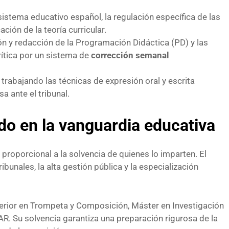
istema educativo español, la regulación específica de las
ción de la teoría curricular.
ón y redacción de la Programación Didáctica (PD) y las
ítica por un sistema de
corrección semanal
 trabajando las técnicas de expresión oral y escrita
a ante el tribunal.
ado en la vanguardia educativa
roporcional a la solvencia de quienes lo imparten. El
bunales, la alta gestión pública y la especialización
erior en Trompeta y Composición, Máster en Investigación
R. Su solvencia garantiza una preparación rigurosa de la