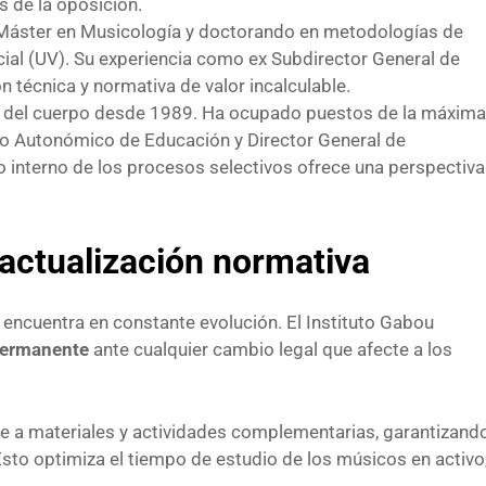
s de la oposición.
 Máster en Musicología y doctorando en metodologías de
ial (UV). Su experiencia como ex Subdirector General de
n técnica y normativa de valor incalculable.
a del cuerpo desde 1989. Ha ocupado puestos de la máxima
io Autonómico de Educación y Director General de
 interno de los procesos selectivos ofrece una perspectiva
y actualización normativa
 encuentra en constante evolución. El Instituto Gabou
 permanente
ante cualquier cambio legal que afecte a los
re a materiales y actividades complementarias, garantizand
sto optimiza el tiempo de estudio de los músicos en activo