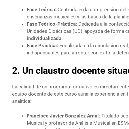
Fase Teórica:
Centrada en la comprensión del s
enseñanzas musicales y las bases de la planifica
Fase Teórico-Práctica:
Dedicada a la confecci
Unidades Didácticas (UD), apoyada de forma cr
individualizada
.
Fase Práctica:
Focalizada en la simulación real,
indispensables para afrontar con éxito la defens
2. Un claustro docente situ
La calidad de un programa formativo es directamente p
equipo docente de este curso aúna la experiencia en tri
analítica:
Francisco Javier González Arnal:
Titulado sup
Musical y profesor de Análisis Musical en ESMA