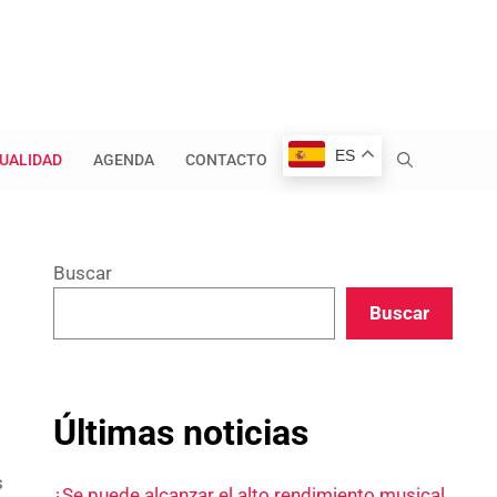
ES
UALIDAD
AGENDA
CONTACTO
Buscar
Buscar
Últimas noticias
s
¿Se puede alcanzar el alto rendimiento musical