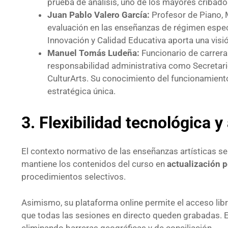
prueba de análisis, uno de los mayores cribado
Juan Pablo Valero García:
Profesor de Piano,
evaluación en las enseñanzas de régimen espec
Innovación y Calidad Educativa aporta una visió
Manuel Tomás Ludeña:
Funcionario de carrer
responsabilidad administrativa como Secretar
CulturArts. Su conocimiento del funcionamiento
estratégica única.
3. Flexibilidad tecnológica 
El contexto normativo de las enseñanzas artísticas se
mantiene los contenidos del curso en
actualización
procedimientos selectivos.
Asimismo, su plataforma online permite el acceso lib
que todas las sesiones en directo queden grabadas. E
eliminando barreras geográficas y de conciliación.