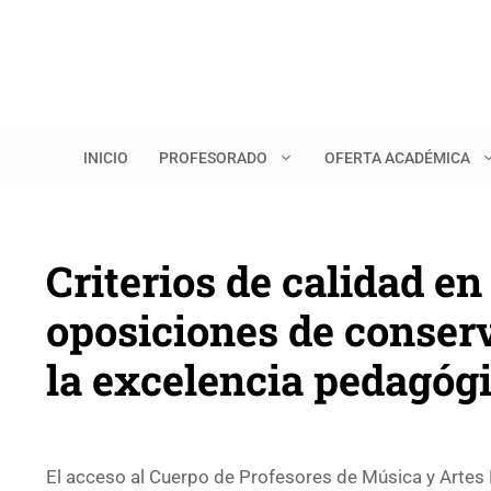
Saltar
al
contenido
INICIO
PROFESORADO
OFERTA ACADÉMICA
Criterios de calidad en
oposiciones de conserv
la excelencia pedagóg
El acceso al Cuerpo de Profesores de Música y Artes