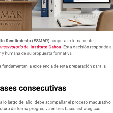
Alto Rendimiento (ESMAR)
coopera externamente
onservatorio
del
Instituto Gabou
. Esta decisión responde a
ular y humana de su propuesta formativa.
e fundamentan la excelencia de esta preparación para la
 fases consecutivas
a lo largo del año; debe acompañar el proceso madurativo
uctura de forma progresiva en tres fases estratégicas: