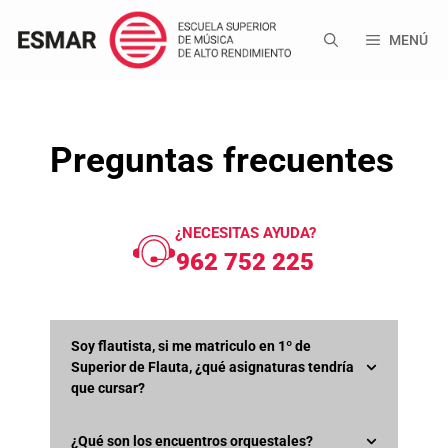
Saltar
al
MENÚ
contenido
Preguntas frecuentes
¿NECESITAS AYUDA?
962 752 225
Soy flautista, si me matriculo en 1º de
Superior de Flauta, ¿qué asignaturas tendría
que cursar?
¿Qué son los encuentros orquestales?