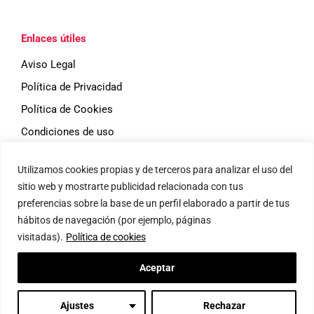
Enlaces útiles
Aviso Legal
Política de Privacidad
Política de Cookies
Condiciones de uso
Utilizamos cookies propias y de terceros para analizar el uso del
Eventos
sitio web y mostrarte publicidad relacionada con tus
preferencias sobre la base de un perfil elaborado a partir de tus
hábitos de navegación (por ejemplo, páginas
visitadas).
Política de cookies
ESMAR Madrid
Aceptar
© 2026 Global Education Initiatives, S.L. -
diseño web dēnou
Ajustes
Rechazar