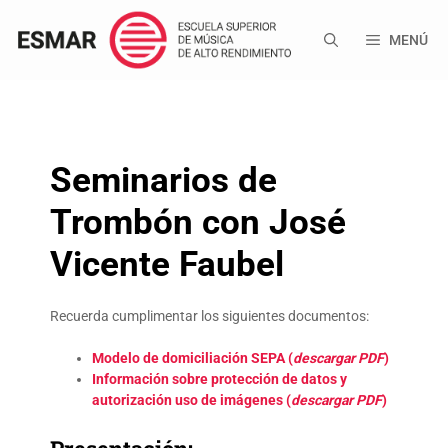
Saltar
al
MENÚ
contenido
Seminarios de
Trombón con José
Vicente Faubel
Recuerda cumplimentar los siguientes documentos:
Modelo de domiciliación SEPA (
descargar PDF
)
Información sobre protección de datos y
autorización uso de imágenes (
descargar PDF
)