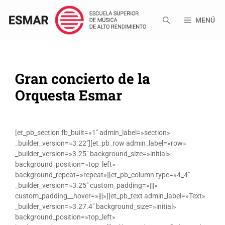
Saltar
al
MENÚ
contenido
Gran concierto de la
Orquesta Esmar
[et_pb_section fb_built=»1″ admin_label=»section»
_builder_version=»3.22″][et_pb_row admin_label=»row»
_builder_version=»3.25″ background_size=»initial»
background_position=»top_left»
background_repeat=»repeat»][et_pb_column type=»4_4″
_builder_version=»3.25″ custom_padding=»|||»
custom_padding__hover=»|||»][et_pb_text admin_label=»Text»
_builder_version=»3.27.4″ background_size=»initial»
background_position=»top_left»