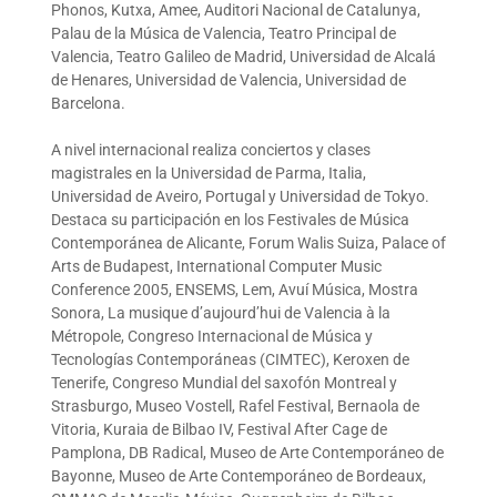
Phonos, Kutxa, Amee, Auditori Nacional de Catalunya,
Palau de la Música de Valencia, Teatro Principal de
Valencia, Teatro Galileo de Madrid, Universidad de Alcalá
de Henares, Universidad de Valencia, Universidad de
Barcelona.
A nivel internacional realiza conciertos y clases
magistrales en la Universidad de Parma, Italia,
Universidad de Aveiro, Portugal y Universidad de Tokyo.
Destaca su participación en los Festivales de Música
Contemporánea de Alicante, Forum Walis Suiza, Palace of
Arts de Budapest, International Computer Music
Conference 2005, ENSEMS, Lem, Avuí Música, Mostra
Sonora, La musique d’aujourd’hui de Valencia à la
Métropole, Congreso Internacional de Música y
Tecnologías Contemporáneas (CIMTEC), Keroxen de
Tenerife, Congreso Mundial del saxofón Montreal y
Strasburgo, Museo Vostell, Rafel Festival, Bernaola de
Vitoria, Kuraia de Bilbao IV, Festival After Cage de
Pamplona, DB Radical, Museo de Arte Contemporáneo de
Bayonne, Museo de Arte Contemporáneo de Bordeaux,