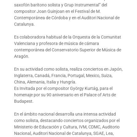
saxofón barítono solista y Grup Instrumental” del
compositor Joan Guinjoan en el Festival de M.
Contemporánea de Córdoba y en el Auditori Nacional de
Catalunya.
Es colaboradora habitual de la Orquesta de la Comunitat
Valenciana y profesora de música de cámara
contemporánea del Conservatorio Superior de Música de
Aragón.
En su actividad como solista, realiza conciertos en Japón,
Inglaterra, Canadá, Francia, Portugal, Mexico, Suiza,
China, Alemania, Italia y Hungría.
Es Invitada por el compositor György Kurtág, para el
homenaje por su 90 aniversario en el Palace of Arts de
Budapest.
En el ámbito nacional desarrolla una intensa actividad
como solista, destacando conciertos organizados por el
Ministerio de Educación y Cultura, IVM, CDMC, Auditorio
Nacional, Auditori Nacional de Catalunya, SGAE, Lea,