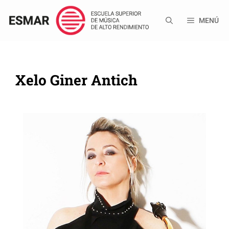
Saltar
al
MENÚ
contenido
Xelo Giner Antich