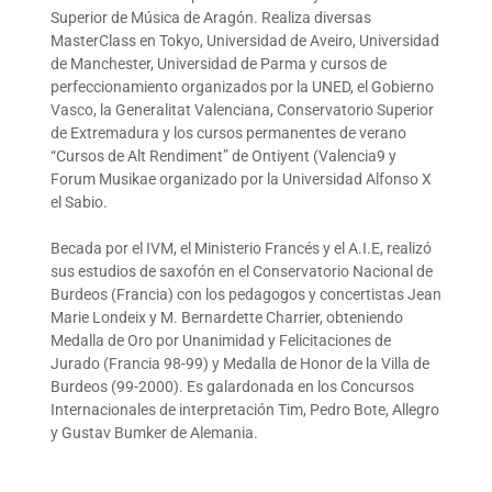
Superior de Música de Aragón. Realiza diversas
MasterClass en Tokyo, Universidad de Aveiro, Universidad
de Manchester, Universidad de Parma y cursos de
perfeccionamiento organizados por la UNED, el Gobierno
Vasco, la Generalitat Valenciana, Conservatorio Superior
de Extremadura y los cursos permanentes de verano
“Cursos de Alt Rendiment” de Ontiyent (Valencia9 y
Forum Musikae organizado por la Universidad Alfonso X
el Sabio.
Becada por el IVM, el Ministerio Francés y el A.I.E, realizó
sus estudios de saxofón en el Conservatorio Nacional de
Burdeos (Francia) con los pedagogos y concertistas Jean
Marie Londeix y M. Bernardette Charrier, obteniendo
Medalla de Oro por Unanimidad y Felicitaciones de
Jurado (Francia 98-99) y Medalla de Honor de la Villa de
Burdeos (99-2000). Es galardonada en los Concursos
Internacionales de interpretación Tim, Pedro Bote, Allegro
y Gustav Bumker de Alemania.