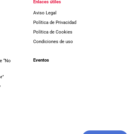
Enlaces útiles
Aviso Legal
Política de Privacidad
Política de Cookies
Condiciones de uso
Eventos
de “No
r"
y