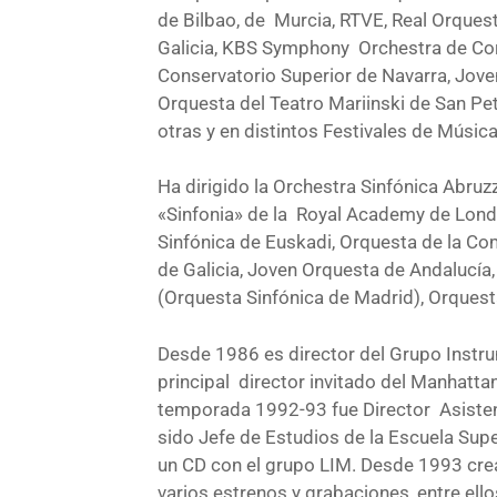
de Bilbao, de Murcia, RTVE, Real Orquest
Galicia, KBS Symphony Orchestra de Cor
Conservatorio Superior de Navarra, Joven
Orquesta del Teatro Mariinski de San P
otras y en distintos Festivales de Músic
Ha dirigido la Orchestra Sinfónica Abru
«Sinfonia» de la Royal Academy de Lond
Sinfónica de Euskadi, Orquesta de la C
de Galicia, Joven Orquesta de Andalucía, 
(Orquesta Sinfónica de Madrid), Orquest
Desde 1986 es director del Grupo Instru
principal director invitado del Manhatt
temporada 1992-93 fue Director Asisten
sido Jefe de Estudios de la Escuela Sup
un CD con el grupo LIM. Desde 1993 cre
varios estrenos y grabaciones, entre ello