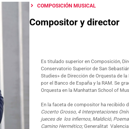
COMPOSICIÓN MUSICAL
Compositor y director
Es titulado superior en Composición, Di
Conservatorio Superior de San Sebastián
Studies» de Dirección de Orquesta de l
por el Banco de España y la RAM. Se gr
Orquesta en la Manhattan School of Mus
En la faceta de compositor ha recibido 
Cocerto Grosso, 4 Interpretaciones Onír
jueces de los infiernos, Maldició, Poema
Camino Hermético;
Generalitat Valenci