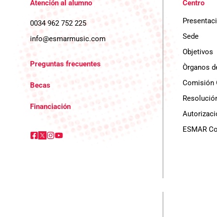
Atención al alumno
Centro
Presentac
0034 962 752 225
Sede
info@esmarmusic.com
Objetivos
Preguntas frecuentes
Òrganos d
Comisión 
Becas
Resolución
Financiación
Autorizaci
ESMAR Con