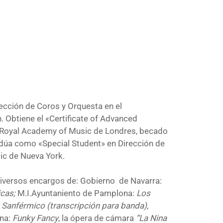
rección de Coros y Orquesta en el
. Obtiene el «Certificate of Advanced
a Royal Academy of Music de Londres, becado
adúa como «Special Student» en Dirección de
ic de Nueva York.
diversos encargos de: Gobierno de Navarra:
icas;
M.I.Ayuntaniento de Pamplona:
Los
 Sanférmico (transcripción para banda),
ana:
Funky Fancy
, la ópera de cámara
“La Nina