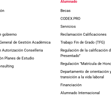
Alumnado
ión
Becas
CODEX.PRO
Servicios
e gobierno
Reclamación Calificaciones
General de Gestión Académica
Trabajo Fin de Grado (TFG)
 Autorización Conselleria
Regulación de la calificación 
Presentado”
ón Planes de Estudio
Regulación "Matrícula de Hono
sulting
Departamento de orientación 
transición a la vida laboral
Financiación
Alumnado Internacional