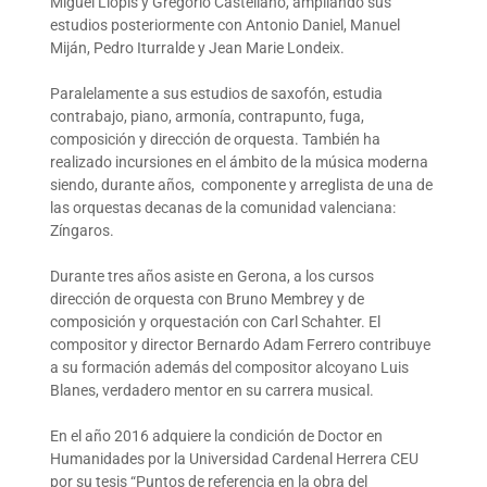
Miguel Llopis y Gregorio Castellano, ampliando sus
estudios posteriormente con Antonio Daniel, Manuel
Miján, Pedro Iturralde y Jean Marie Londeix.
Paralelamente a sus estudios de saxofón, estudia
contrabajo, piano, armonía, contrapunto, fuga,
composición y dirección de orquesta. También ha
realizado incursiones en el ámbito de la música moderna
siendo, durante años, componente y arreglista de una de
las orquestas decanas de la comunidad valenciana:
Zíngaros.
Durante tres años asiste en Gerona, a los cursos
dirección de orquesta con Bruno Membrey y de
composición y orquestación con Carl Schahter. El
compositor y director Bernardo Adam Ferrero contribuye
a su formación además del compositor alcoyano Luis
Blanes, verdadero mentor en su carrera musical.
En el año 2016 adquiere la condición de Doctor en
Humanidades por la Universidad Cardenal Herrera CEU
por su tesis “Puntos de referencia en la obra del