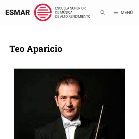
Saltar
al
MENÚ
contenido
Teo Aparicio