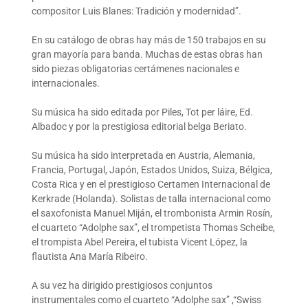
compositor Luis Blanes: Tradición y modernidad”.
En su catálogo de obras hay más de 150 trabajos en su
gran mayoría para banda. Muchas de estas obras han
sido piezas obligatorias certámenes nacionales e
internacionales.
Su música ha sido editada por Piles, Tot per láire, Ed.
Albadoc y por la prestigiosa editorial belga Beriato.
Su música ha sido interpretada en Austria, Alemania,
Francia, Portugal, Japón, Estados Unidos, Suiza, Bélgica,
Costa Rica y en el prestigioso Certamen Internacional de
Kerkrade (Holanda). Solistas de talla internacional como
el saxofonista Manuel Miján, el trombonista Armin Rosín,
el cuarteto “Adolphe sax”, el trompetista Thomas Scheibe,
el trompista Abel Pereira, el tubista Vicent López, la
flautista Ana María Ribeiro.
A su vez ha dirigido prestigiosos conjuntos
instrumentales como el cuarteto “Adolphe sax” ,“Swiss