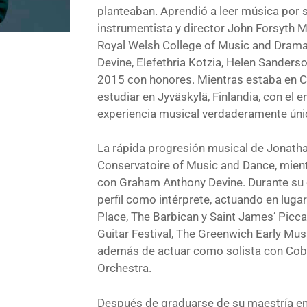
planteaban. Aprendió a leer música por 
instrumentista y director John Forsyth 
Royal Welsh College of Music and Drama
Devine, Elefethria Kotzia, Helen Sander
2015 con honores. Mientras estaba en Ca
estudiar en Jyväskylä, Finlandia, con el
experiencia musical verdaderamente únic
La rápida progresión musical de Jonatha
Conservatoire of Music and Dance, mient
con Graham Anthony Devine. Durante su 
perfil como intérprete, actuando en lug
Place, The Barbican y Saint James’ Picca
Guitar Festival, The Greenwich Early Musi
además de actuar como solista con Co
Orchestra.
Después de graduarse de su maestría en