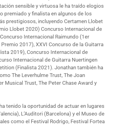
ación sensible y virtuosa le ha traído elogios
do premiado y finalista en algunos de los
ás prestigiosos, incluyendo Certamen Llobet
mio Llobet 2020) Concurso Internacional de
 Concurso Internacional Raimundo (1er
 Premio 2017), XXVI Concurso de la Guitarra
lista 2019), Concurso Internacional de
curso Internacional de Guitarra Nuertingen
tition (Finalista 2021). Jonathan también ha
como The Leverhulme Trust, The Joan
er Musical Trust, The Peter Chase Award y
a tenido la oportunidad de actuar en lugares
alencia), L’Auditori (Barcelona) y el Museo de
ales como el Festival Rodrigo, Festival Fortea