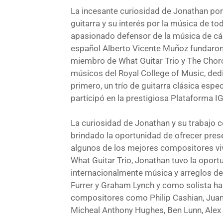
La incesante curiosidad de Jonathan por
guitarra y su interés por la música de to
apasionado defensor de la música de cám
español Alberto Vicente Muñoz fundaron 
miembro de What Guitar Trio y The Choro
músicos del Royal College of Music, dedi
primero, un trío de guitarra clásica es
participó en la prestigiosa Plataforma I
La curiosidad de Jonathan y su trabajo 
brindado la oportunidad de ofrecer pres
algunos de los mejores compositores viv
What Guitar Trio, Jonathan tuvo la opor
internacionalmente música y arreglos de 
Furrer y Graham Lynch y como solista h
compositores como Philip Cashian, Juan 
Micheal Anthony Hughes, Ben Lunn, Alex C