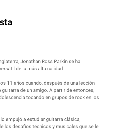
sta
Inglaterra, Jonathan Ross Parkin se ha
rsátil de la más alta calidad.
los 11 años cuando, después de una lección
e guitarra de un amigo. A partir de entonces,
dolescencia tocando en grupos de rock en los
lo empujó a estudiar guitarra clásica,
e los desafíos técnicos y musicales que se le