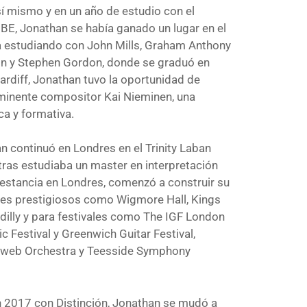
sí mismo y en un año de estudio con el
MBE, Jonathan se había ganado un lugar en el
 estudiando con John Mills, Graham Anthony
son y Stephen Gordon, donde se graduó en
rdiff, Jonathan tuvo la oportunidad de
 eminente compositor Kai Nieminen, una
a y formativa.
n continuó en Londres en el Trinity Laban
ras estudiaba un master en interpretación
estancia en Londres, comenzó a construir su
ares prestigiosos como Wigmore Hall, Kings
dilly y para festivales como The IGF London
c Festival y Greenwich Guitar Festival,
bweb Orchestra y Teesside Symphony
 2017 con Distinción, Jonathan se mudó a