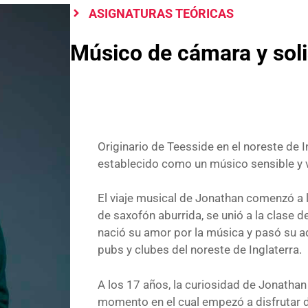
ASIGNATURAS TEÓRICAS
Músico de cámara y soli
Originario de Teesside en el noreste de 
establecido como un músico sensible y ve
El viaje musical de Jonathan comenzó a 
de saxofón aburrida, se unió a la clase d
nació su amor por la música y pasó su a
pubs y clubes del noreste de Inglaterra.
A los 17 años, la curiosidad de Jonathan 
momento en el cual empezó a disfrutar d