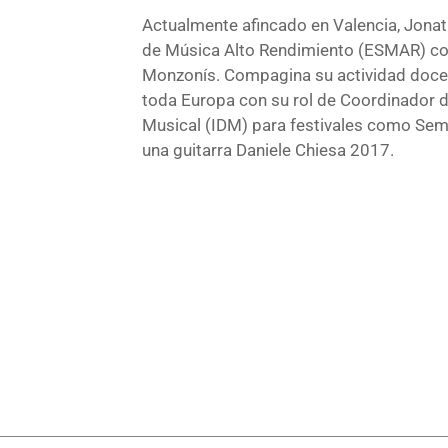
Actualmente afincado en Valencia, Jonat
de Música Alto Rendimiento (ESMAR) com
Monzonís. Compagina su actividad docent
toda Europa con su rol de Coordinador de
Musical (IDM) para festivales como Sema
una guitarra Daniele Chiesa 2017.