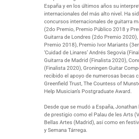
España y en los últimos años su interpret
internacionales del más alto nivel. Ha si
concursos internacionales de guitarra m
(2do Premio, Premio Público 2018 y Pre
Guitarra de Londres (2do Premio 2020),
Premio 2018), Premio Ivor Mariants (3er
‘Cuidad de Linares’ Andrés Segovia (Fina
Guitarra de Madrid (Finalista 2020), Con
(Finalista 2020), Groningen Guitar Compe
recibido el apoyo de numerosas becas 
Greenfield Trust, The Countess of Munst
Help Musician’s Postgraduate Award.
Desde que se mudó a España, Jonathan h
de prestigio como el Palau de les Arts (V
Bellas Artes (Madrid), así como en festiv
y Semana Tárrega.