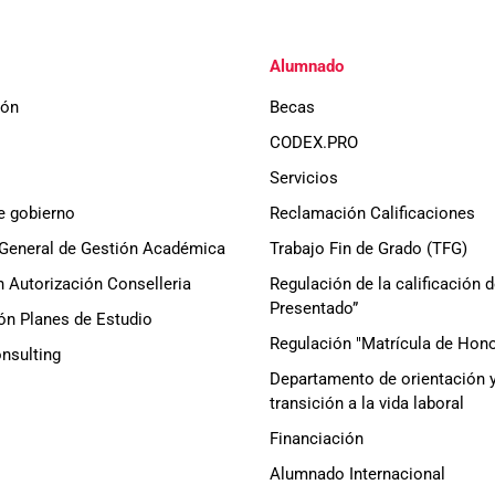
Alumnado
ión
Becas
CODEX.PRO
Servicios
e gobierno
Reclamación Calificaciones
General de Gestión Académica
Trabajo Fin de Grado (TFG)
 Autorización Conselleria
Regulación de la calificación 
Presentado”
ón Planes de Estudio
Regulación "Matrícula de Hono
sulting
Departamento de orientación 
transición a la vida laboral
Financiación
Alumnado Internacional