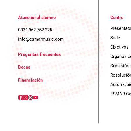
Atención al alumno
Centro
Presentac
0034 962 752 225
Sede
info@esmarmusic.com
Objetivos
Preguntas frecuentes
Òrganos d
Comisión 
Becas
Resolución
Financiación
Autorizaci
ESMAR Con