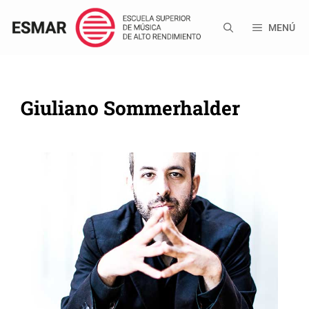
Saltar
al
MENÚ
contenido
Giuliano Sommerhalder