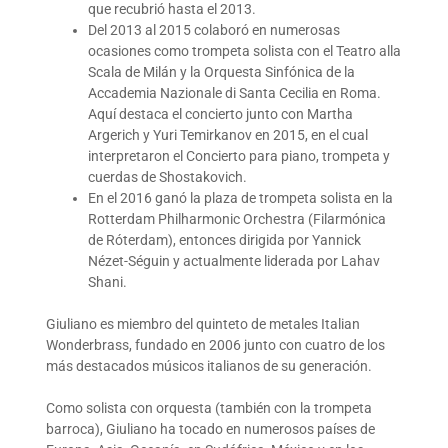
que recubrió hasta el 2013.
Del 2013 al 2015 colaboró en numerosas
ocasiones como trompeta solista con el Teatro alla
Scala de Milán y la Orquesta Sinfónica de la
Accademia Nazionale di Santa Cecilia en Roma.
Aquí destaca el concierto junto con Martha
Argerich y Yuri Temirkanov en 2015, en el cual
interpretaron el Concierto para piano, trompeta y
cuerdas de Shostakovich.
En el 2016 ganó la plaza de trompeta solista en la
Rotterdam Philharmonic Orchestra (Filarmónica
de Róterdam), entonces dirigida por Yannick
Nézet-Séguin y actualmente liderada por Lahav
Shani.
Giuliano es miembro del quinteto de metales Italian
Wonderbrass, fundado en 2006 junto con cuatro de los
más destacados músicos italianos de su generación.
Como solista con orquesta (también con la trompeta
barroca), Giuliano ha tocado en numerosos países de