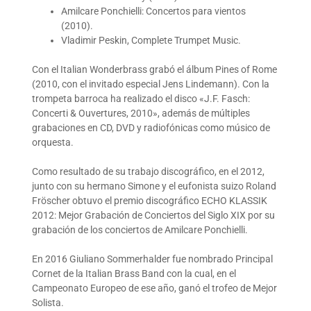
Amilcare Ponchielli: Concertos para vientos
(2010).
Vladimir Peskin, Complete Trumpet Music.
Con el Italian Wonderbrass grabó el álbum Pines of Rome
(2010, con el invitado especial Jens Lindemann). Con la
trompeta barroca ha realizado el disco «J.F. Fasch:
Concerti & Ouvertures, 2010», además de múltiples
grabaciones en CD, DVD y radiofónicas como músico de
orquesta.
Como resultado de su trabajo discográfico, en el 2012,
junto con su hermano Simone y el eufonista suizo Roland
Fröscher obtuvo el premio discográfico ECHO KLASSIK
2012: Mejor Grabación de Conciertos del Siglo XIX por su
grabación de los conciertos de Amilcare Ponchielli.
En 2016 Giuliano Sommerhalder fue nombrado Principal
Cornet de la Italian Brass Band con la cual, en el
Campeonato Europeo de ese año, ganó el trofeo de Mejor
Solista.