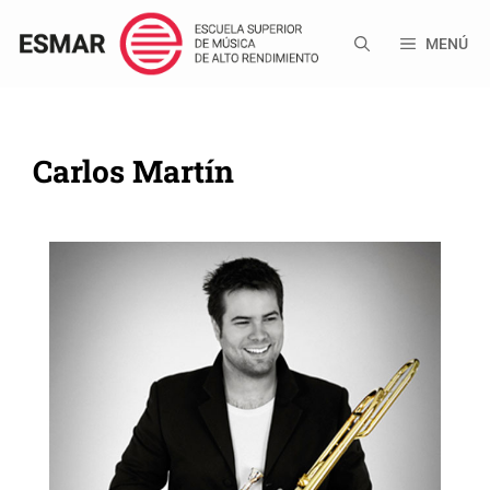
Saltar
al
MENÚ
contenido
Carlos Martín