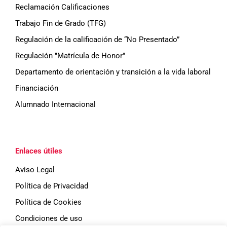
Reclamación Calificaciones
Trabajo Fin de Grado (TFG)
Regulación de la calificación de “No Presentado”
Regulación "Matrícula de Honor"
Departamento de orientación y transición a la vida laboral
Financiación
Alumnado Internacional
Enlaces útiles
Aviso Legal
Política de Privacidad
Política de Cookies
Condiciones de uso