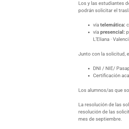
Los y las estudiantes d
podrán solicitar el tra
vía
telemática:
c
vía
presencial:
p
L’Eliana · Valenc
Junto con la solicitud, 
DNI / NIE/ Pasa
Certificación ac
Los alumnos/as que sol
La resolución de las so
resolución de las solic
mes de septiembre.