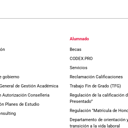
Alumnado
ión
Becas
CODEX.PRO
Servicios
e gobierno
Reclamación Calificaciones
General de Gestión Académica
Trabajo Fin de Grado (TFG)
 Autorización Conselleria
Regulación de la calificación 
Presentado”
ón Planes de Estudio
Regulación "Matrícula de Hono
sulting
Departamento de orientación 
transición a la vida laboral