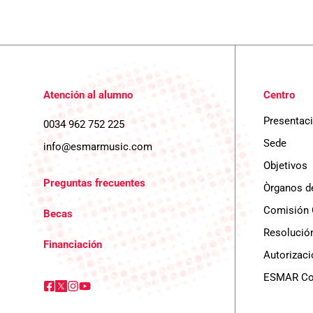
Atención al alumno
Centro
Presentac
0034 962 752 225
Sede
info@esmarmusic.com
Objetivos
Preguntas frecuentes
Òrganos d
Comisión 
Becas
Resolución
Financiación
Autorizaci
ESMAR Con