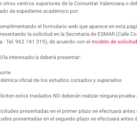
e otros centros superiores de la Comunitat Valenciana o del
slado de expediente académico por:
umplimentando el formulario web que aparece en esta pági
resentando la solicitud en la Secretaría de ESMAR (Calle C
ia · Tel. 962 741 319), de acuerdo con el
modelo de solicitud
el/la interesado/a deberá presentar:
porte
adémica oficial de los estudios cursados y superados
iciten estos traslados NO deberán realizar ninguna prueba
licitudes presentadas en el primer plazo se efectuará antes d
itudes presentadas en el segundo plazo se efectuará antes de