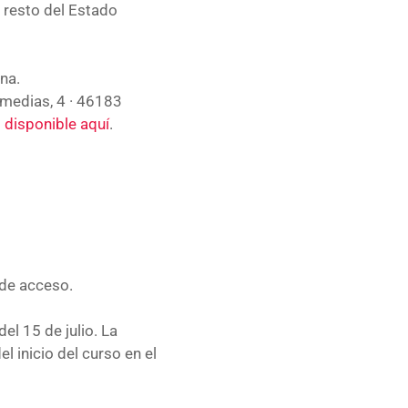
 resto del Estado
na.
omedias, 4 · 46183
 disponible aquí
.
 de acceso.
el 15 de julio. La
l inicio del curso en el