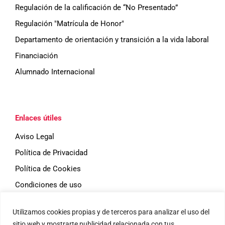
Regulación de la calificación de “No Presentado”
n
Regulación "Matrícula de Honor"
t
Departamento de orientación y transición a la vida laboral
Financiación
o
Alumnado Internacional
s
Enlaces útiles
Aviso Legal
Política de Privacidad
Política de Cookies
Condiciones de uso
Utilizamos cookies propias y de terceros para analizar el uso del
Eventos
sitio web y mostrarte publicidad relacionada con tus