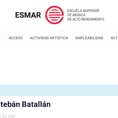
ACCESO
ACTIVIDAD ARTÍSTICA
EMPLEABILIDAD
ACT
tebán Batallán
 EL DÍA