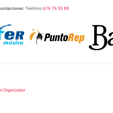
nscripciones:
Teléfono
616 79 55 88
del Organizador