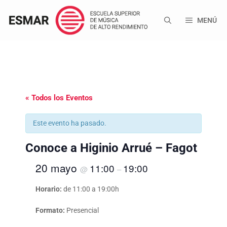
Saltar
al
MENÚ
contenido
« Todos los Eventos
Este evento ha pasado.
Conoce a Higinio Arrué – Fagot
20 mayo
11:00
19:00
@
–
Horario:
de 11:00 a 19:00h
Formato:
Presencial